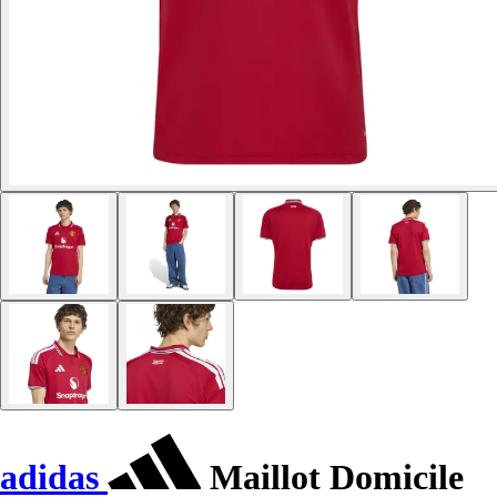
adidas
Maillot Domicile