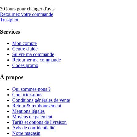
30 jours pour changer d'avis
Retournez votre commande
Trustpilot
Services
Mon compte
Centre d'aide
Suivre ma commande
Retourner ma commande
Codes promo
À propos
Qui sommes-nous ?
Contactez-nous
Conditions générales de vente
Retour & remboursement
Mentions légales
Moyens de paiement
Tarifs et options de livraison
Avis de confidentialité
Notre magasin