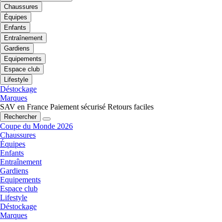
Chaussures
Équipes
Enfants
Entraînement
Gardiens
Equipements
Espace club
Lifestyle
Déstockage
Marques
SAV en France
Paiement sécurisé
Retours faciles
Rechercher
Coupe du Monde 2026
Chaussures
Équipes
Enfants
Entraînement
Gardiens
Equipements
Espace club
Lifestyle
Déstockage
Marques