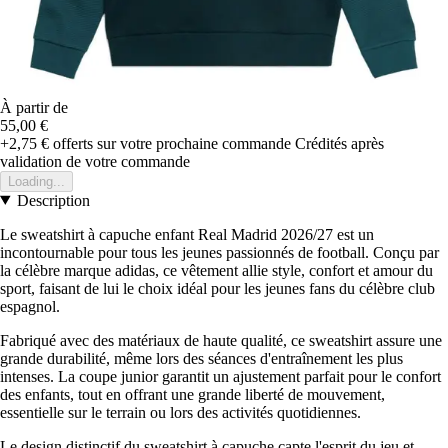
À partir de
55,00 €
+2,75 €
offerts sur votre prochaine commande
Crédités après
validation de votre commande
Loading...
Description
Le sweatshirt à capuche enfant Real Madrid 2026/27 est un
incontournable pour tous les jeunes passionnés de football. Conçu par
la célèbre marque adidas, ce vêtement allie style, confort et amour du
sport, faisant de lui le choix idéal pour les jeunes fans du célèbre club
espagnol.
Fabriqué avec des matériaux de haute qualité, ce sweatshirt assure une
grande durabilité, même lors des séances d'entraînement les plus
intenses. La coupe junior garantit un ajustement parfait pour le confort
des enfants, tout en offrant une grande liberté de mouvement,
essentielle sur le terrain ou lors des activités quotidiennes.
Le design distinctif du sweatshirt à capuche capte l'esprit du jeu et