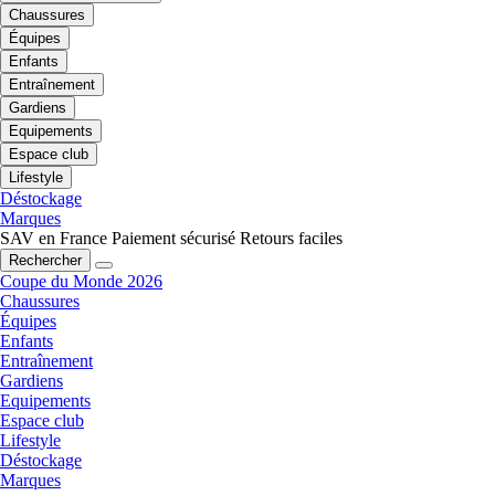
Chaussures
Équipes
Enfants
Entraînement
Gardiens
Equipements
Espace club
Lifestyle
Déstockage
Marques
SAV en France
Paiement sécurisé
Retours faciles
Rechercher
Coupe du Monde 2026
Chaussures
Équipes
Enfants
Entraînement
Gardiens
Equipements
Espace club
Lifestyle
Déstockage
Marques