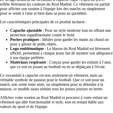
reflète fièrement les couleurs du Real Madrid. Ce vêtement est parfait
pour afficher son soutien à l'équipe lors des matchs ou simplement
pour se sentir à l'aise et bien dans sa peau au quotidien.
Les caractéristiques principales de ce produit incluent :
Capuche ajustable
: Pour un style moderne tout en offrant une
protection supplémentaire contre le froid.
Poches pratiques
: Idéales pour garder les mains au chaud ou
pour y glisser de petits objets.
Logo emblématique
: Le blason du Real Madrid est fièrement
affiché, permettant à chaque jeune fan de montrer son allégeance
à son équipe préférée.
Matériaux respirants
: Conçus pour garder les enfants à l’aise,
que ce soit en jouant au football ou en se déplaçant à l'école.
Ce sweatshirt à capuche est non seulement un vêtement, mais un
véritable symbole de passion pour le football. Que ce soit pour un
match, une sortie entre amis, ou simplement pour se détendre à la
maison, ce modèle saura séduire tous les jeunes joueurs en herbe.
Affichez votre soutien au Real Madrid et procurez à votre enfant un
vêtement qui allie fonctionnalité et style, tout en restant fidèle aux
valeurs du sport et de l'équipe.