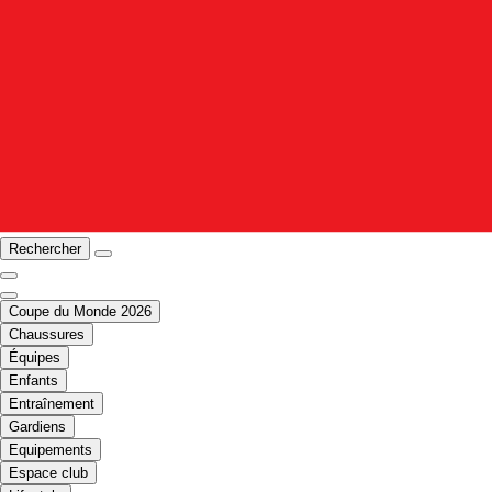
Rechercher
Coupe du Monde 2026
Chaussures
Équipes
Enfants
Entraînement
Gardiens
Equipements
Espace club