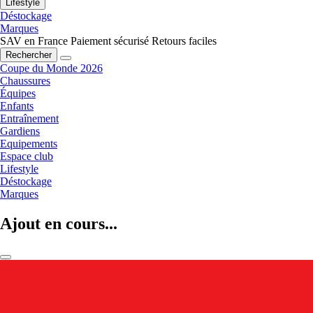
Lifestyle
Déstockage
Marques
SAV en France
Paiement sécurisé
Retours faciles
Rechercher
Coupe du Monde 2026
Chaussures
Équipes
Enfants
Entraînement
Gardiens
Equipements
Espace club
Lifestyle
Déstockage
Marques
Ajout en cours...