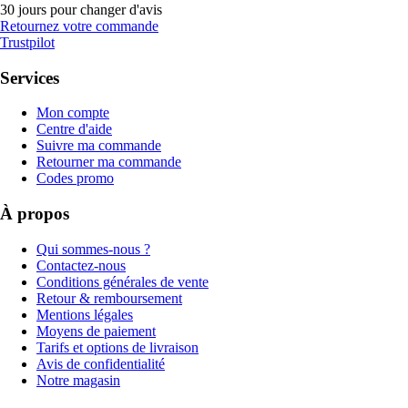
30 jours pour changer d'avis
Retournez votre commande
Trustpilot
Services
Mon compte
Centre d'aide
Suivre ma commande
Retourner ma commande
Codes promo
À propos
Qui sommes-nous ?
Contactez-nous
Conditions générales de vente
Retour & remboursement
Mentions légales
Moyens de paiement
Tarifs et options de livraison
Avis de confidentialité
Notre magasin