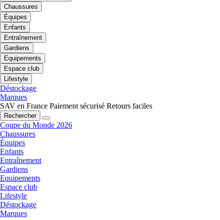
Chaussures
Équipes
Enfants
Entraînement
Gardiens
Equipements
Espace club
Lifestyle
Déstockage
Marques
SAV en France
Paiement sécurisé
Retours faciles
Rechercher
Coupe du Monde 2026
Chaussures
Équipes
Enfants
Entraînement
Gardiens
Equipements
Espace club
Lifestyle
Déstockage
Marques