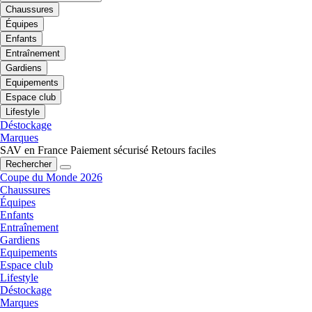
Chaussures
Équipes
Enfants
Entraînement
Gardiens
Equipements
Espace club
Lifestyle
Déstockage
Marques
SAV en France
Paiement sécurisé
Retours faciles
Rechercher
Coupe du Monde 2026
Chaussures
Équipes
Enfants
Entraînement
Gardiens
Equipements
Espace club
Lifestyle
Déstockage
Marques