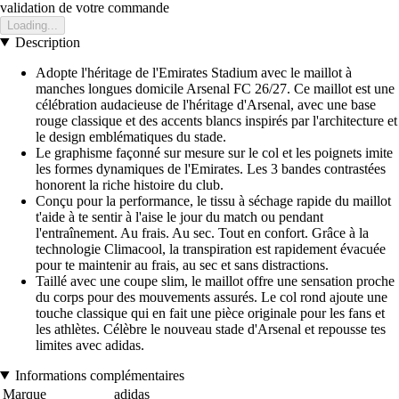
validation de votre commande
Loading...
Description
Adopte l'héritage de l'Emirates Stadium avec le maillot à
manches longues domicile Arsenal FC 26/27. Ce maillot est une
célébration audacieuse de l'héritage d'Arsenal, avec une base
rouge classique et des accents blancs inspirés par l'architecture et
le design emblématiques du stade.
Le graphisme façonné sur mesure sur le col et les poignets imite
les formes dynamiques de l'Emirates. Les 3 bandes contrastées
honorent la riche histoire du club.
Conçu pour la performance, le tissu à séchage rapide du maillot
t'aide à te sentir à l'aise le jour du match ou pendant
l'entraînement. Au frais. Au sec. Tout en confort. Grâce à la
technologie Climacool, la transpiration est rapidement évacuée
pour te maintenir au frais, au sec et sans distractions.
Taillé avec une coupe slim, le maillot offre une sensation proche
du corps pour des mouvements assurés. Le col rond ajoute une
touche classique qui en fait une pièce originale pour les fans et
les athlètes. Célèbre le nouveau stade d'Arsenal et repousse tes
limites avec adidas.
Informations complémentaires
Marque
adidas