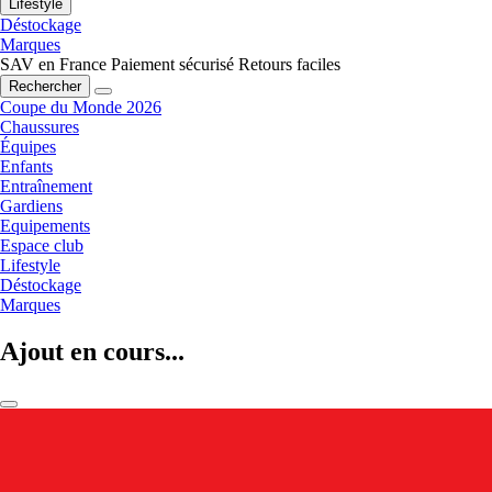
Lifestyle
Déstockage
Marques
SAV en France
Paiement sécurisé
Retours faciles
Rechercher
Coupe du Monde 2026
Chaussures
Équipes
Enfants
Entraînement
Gardiens
Equipements
Espace club
Lifestyle
Déstockage
Marques
Ajout en cours...