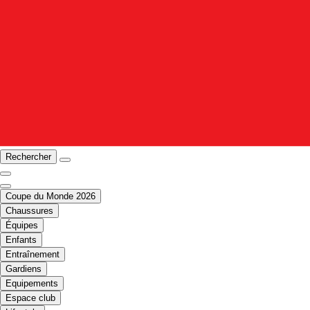
Rechercher
Coupe du Monde 2026
Chaussures
Équipes
Enfants
Entraînement
Gardiens
Equipements
Espace club