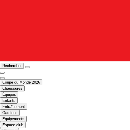
Rechercher
Coupe du Monde 2026
Chaussures
Équipes
Enfants
Entraînement
Gardiens
Equipements
Espace club