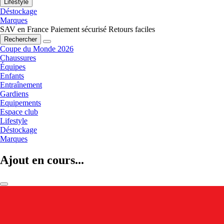
Lifestyle
Déstockage
Marques
SAV en France
Paiement sécurisé
Retours faciles
Rechercher
Coupe du Monde 2026
Chaussures
Équipes
Enfants
Entraînement
Gardiens
Equipements
Espace club
Lifestyle
Déstockage
Marques
Ajout en cours...