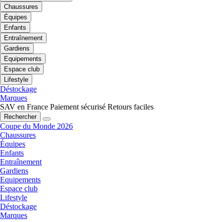
Chaussures
Équipes
Enfants
Entraînement
Gardiens
Equipements
Espace club
Lifestyle
Déstockage
Marques
SAV en France
Paiement sécurisé
Retours faciles
Rechercher
Coupe du Monde 2026
Chaussures
Équipes
Enfants
Entraînement
Gardiens
Equipements
Espace club
Lifestyle
Déstockage
Marques