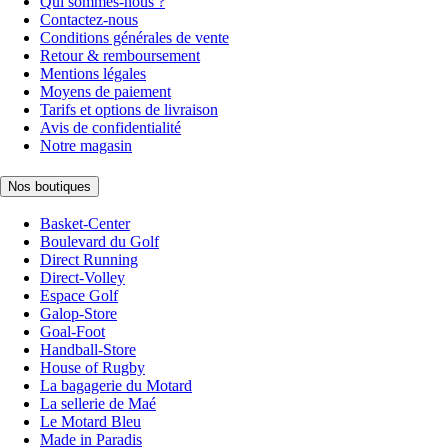
Qui sommes-nous ?
Contactez-nous
Conditions générales de vente
Retour & remboursement
Mentions légales
Moyens de paiement
Tarifs et options de livraison
Avis de confidentialité
Notre magasin
Nos boutiques
Basket-Center
Boulevard du Golf
Direct Running
Direct-Volley
Espace Golf
Galop-Store
Goal-Foot
Handball-Store
House of Rugby
La bagagerie du Motard
La sellerie de Maé
Le Motard Bleu
Made in Paradis