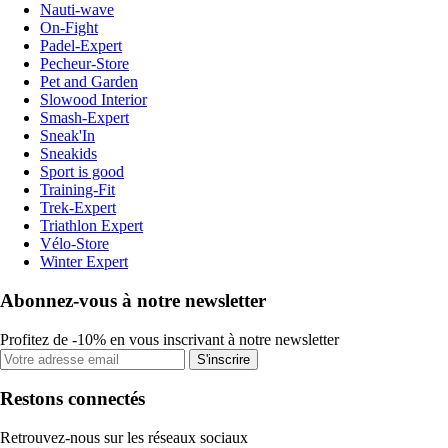
Nauti-wave
On-Fight
Padel-Expert
Pecheur-Store
Pet and Garden
Slowood Interior
Smash-Expert
Sneak'In
Sneakids
Sport is good
Training-Fit
Trek-Expert
Triathlon Expert
Vélo-Store
Winter Expert
Abonnez-vous à notre newsletter
Profitez de -10% en vous inscrivant à notre newsletter
S'inscrire
Restons connectés
Retrouvez-nous sur les réseaux sociaux