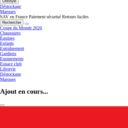
Lifestyle
Déstockage
Marques
SAV en France
Paiement sécurisé
Retours faciles
Rechercher
Coupe du Monde 2026
Chaussures
Équipes
Enfants
Entraînement
Gardiens
Equipements
Espace club
Lifestyle
Déstockage
Marques
Ajout en cours...