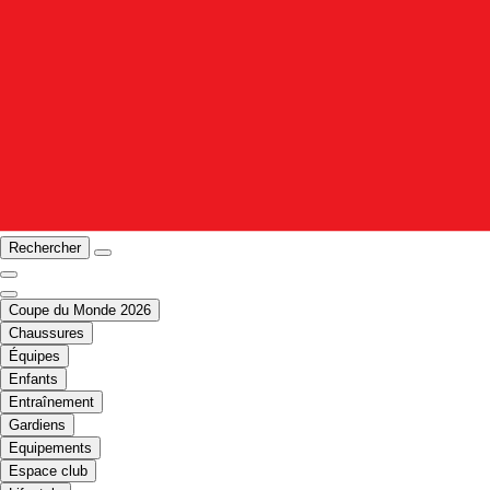
Rechercher
Coupe du Monde 2026
Chaussures
Équipes
Enfants
Entraînement
Gardiens
Equipements
Espace club