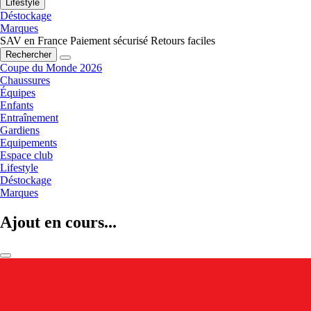
Lifestyle
Déstockage
Marques
SAV en France
Paiement sécurisé
Retours faciles
Rechercher
Coupe du Monde 2026
Chaussures
Équipes
Enfants
Entraînement
Gardiens
Equipements
Espace club
Lifestyle
Déstockage
Marques
Ajout en cours...