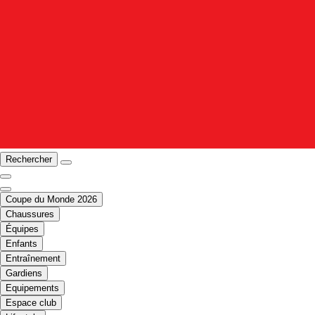
Rechercher
Coupe du Monde 2026
Chaussures
Équipes
Enfants
Entraînement
Gardiens
Equipements
Espace club