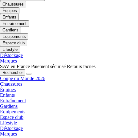
Chaussures
Équipes
Enfants
Entraînement
Gardiens
Equipements
Espace club
Lifestyle
Déstockage
Marques
SAV en France
Paiement sécurisé
Retours faciles
Rechercher
Coupe du Monde 2026
Chaussures
Équipes
Enfants
Entraînement
Gardiens
Equipements
Espace club
Lifestyle
Déstockage
Marques