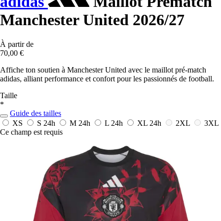
adidas
Maillot Prematch
Manchester United 2026/27
À partir de
70,00 €
Affiche ton soutien à Manchester United avec le maillot pré-match
adidas, alliant performance et confort pour les passionnés de football.
Taille
*
Guide des tailles
XS
S
24h
M
24h
L
24h
XL
24h
2XL
3XL
Ce champ est requis