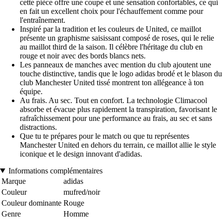
cette pièce offre une coupe et une sensation confortables, ce qui
en fait un excellent choix pour l'échauffement comme pour
l'entraînement.
Inspiré par la tradition et les couleurs de United, ce maillot
présente un graphisme saisissant composé de roses, qui le relie
au maillot third de la saison. Il célèbre l'héritage du club en
rouge et noir avec des bords blancs nets.
Les panneaux de manches avec mention du club ajoutent une
touche distinctive, tandis que le logo adidas brodé et le blason du
club Manchester United tissé montrent ton allégeance à ton
équipe.
Au frais. Au sec. Tout en confort. La technologie Climacool
absorbe et évacue plus rapidement la transpiration, favorisant le
rafraîchissement pour une performance au frais, au sec et sans
distractions.
Que tu te prépares pour le match ou que tu représentes
Manchester United en dehors du terrain, ce maillot allie le style
iconique et le design innovant d'adidas.
Informations complémentaires
Marque
adidas
Couleur
mufred/noir
Couleur dominante
Rouge
Genre
Homme