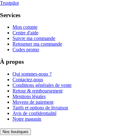
Trustpilot
Services
Mon compte
Centre d'aide
Suivre ma commande
Retourner ma commande
Codes promo
À propos
Qui sommes-nous ?
Contactez-nous
Conditions générales de vente
Retour & remboursement
Mentions légales
Moyens de paiement
Tarifs et options de livraison
Avis de confidentialité
Notre magasin
Nos boutiques