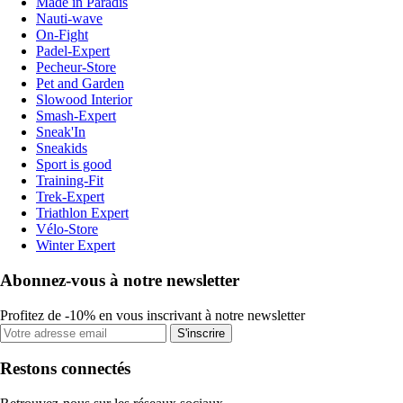
Made in Paradis
Nauti-wave
On-Fight
Padel-Expert
Pecheur-Store
Pet and Garden
Slowood Interior
Smash-Expert
Sneak'In
Sneakids
Sport is good
Training-Fit
Trek-Expert
Triathlon Expert
Vélo-Store
Winter Expert
Abonnez-vous à notre newsletter
Profitez de -10% en vous inscrivant à notre newsletter
S'inscrire
Restons connectés