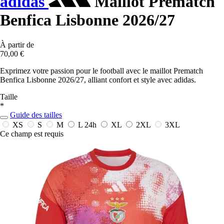
adidas
Maillot Prematch
Benfica Lisbonne 2026/27
À partir de
70,00 €
Exprimez votre passion pour le football avec le maillot Prematch
Benfica Lisbonne 2026/27, alliant confort et style avec adidas.
Taille
*
Guide des tailles
XS
S
M
L
24h
XL
2XL
3XL
Ce champ est requis