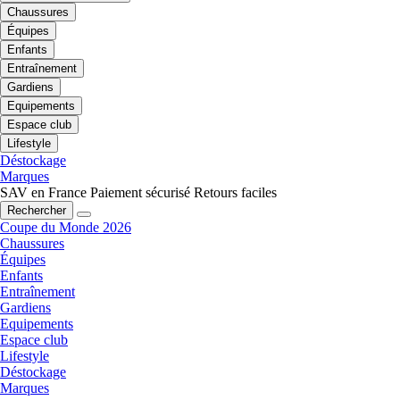
Chaussures
Équipes
Enfants
Entraînement
Gardiens
Equipements
Espace club
Lifestyle
Déstockage
Marques
SAV en France
Paiement sécurisé
Retours faciles
Rechercher
Coupe du Monde 2026
Chaussures
Équipes
Enfants
Entraînement
Gardiens
Equipements
Espace club
Lifestyle
Déstockage
Marques