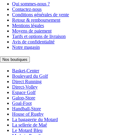
Qui sommes-nous ?
Contactez-nous
Conditions générales de vente
Retour & remboursement
Mentions légales
Moyens de paiement
Tarifs et options de livraison
Avis de confidentialité
Notre magasin
Nos boutiques
Basket-Center
Boulevard du Golf
Direct Running
Direct-Volley
Espace Golf
Galop-Store
Goal-Foot
Handball-Store
House of Rugby
La bagagerie du Motard
La sellerie de Maé
Le Motard Bleu