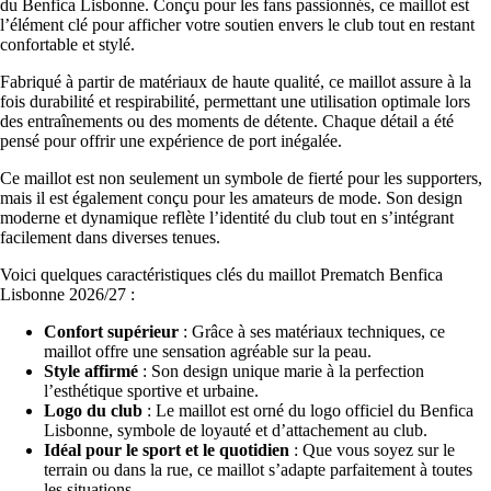
du Benfica Lisbonne. Conçu pour les fans passionnés, ce maillot est
l’élément clé pour afficher votre soutien envers le club tout en restant
confortable et stylé.
Fabriqué à partir de matériaux de haute qualité, ce maillot assure à la
fois durabilité et respirabilité, permettant une utilisation optimale lors
des entraînements ou des moments de détente. Chaque détail a été
pensé pour offrir une expérience de port inégalée.
Ce maillot est non seulement un symbole de fierté pour les supporters,
mais il est également conçu pour les amateurs de mode. Son design
moderne et dynamique reflète l’identité du club tout en s’intégrant
facilement dans diverses tenues.
Voici quelques caractéristiques clés du maillot Prematch Benfica
Lisbonne 2026/27 :
Confort supérieur
: Grâce à ses matériaux techniques, ce
maillot offre une sensation agréable sur la peau.
Style affirmé
: Son design unique marie à la perfection
l’esthétique sportive et urbaine.
Logo du club
: Le maillot est orné du logo officiel du Benfica
Lisbonne, symbole de loyauté et d’attachement au club.
Idéal pour le sport et le quotidien
: Que vous soyez sur le
terrain ou dans la rue, ce maillot s’adapte parfaitement à toutes
les situations.