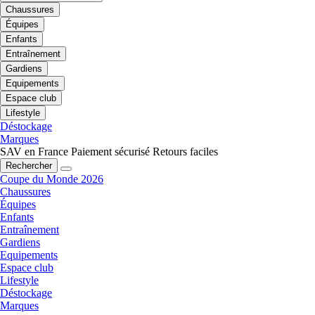
Chaussures
Équipes
Enfants
Entraînement
Gardiens
Equipements
Espace club
Lifestyle
Déstockage
Marques
SAV en France
Paiement sécurisé
Retours faciles
Rechercher
Coupe du Monde 2026
Chaussures
Équipes
Enfants
Entraînement
Gardiens
Equipements
Espace club
Lifestyle
Déstockage
Marques