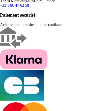
37270 Montlouis-sur-Loire, France
+33 1 86 47 62 58
Paiement sécurisé
Achetez sur notre site en toute confiance