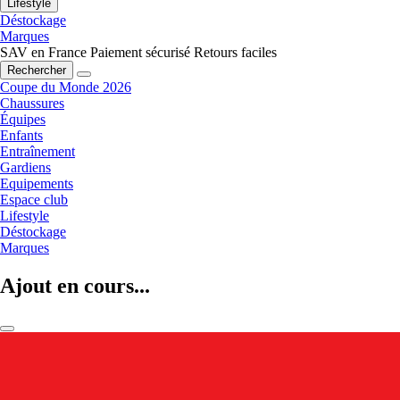
Lifestyle
Déstockage
Marques
SAV en France
Paiement sécurisé
Retours faciles
Rechercher
Coupe du Monde 2026
Chaussures
Équipes
Enfants
Entraînement
Gardiens
Equipements
Espace club
Lifestyle
Déstockage
Marques
Ajout en cours...