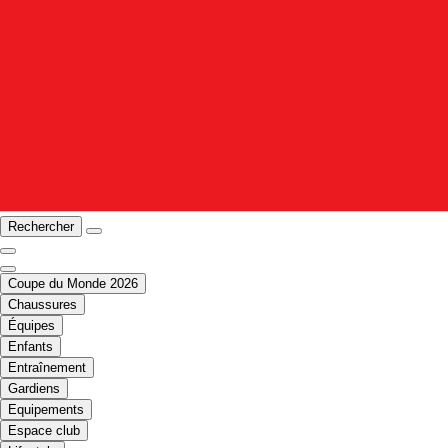
Rechercher
Coupe du Monde 2026
Chaussures
Équipes
Enfants
Entraînement
Gardiens
Equipements
Espace club