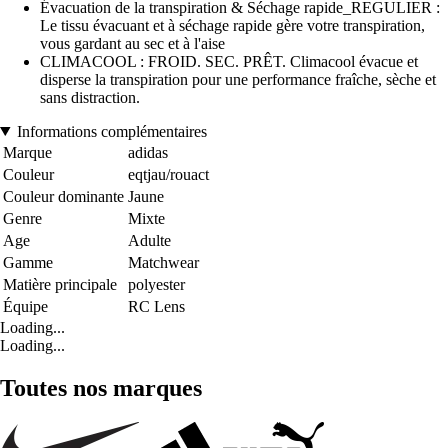
Évacuation de la transpiration & Séchage rapide_REGULIER :
Le tissu évacuant et à séchage rapide gère votre transpiration,
vous gardant au sec et à l'aise
CLIMACOOL : FROID. SEC. PRÊT. Climacool évacue et
disperse la transpiration pour une performance fraîche, sèche et
sans distraction.
Informations complémentaires
Marque
adidas
Couleur
eqtjau/rouact
Couleur dominante
Jaune
Genre
Mixte
Age
Adulte
Gamme
Matchwear
Matière principale
polyester
Équipe
RC Lens
Loading...
Loading...
Toutes nos marques