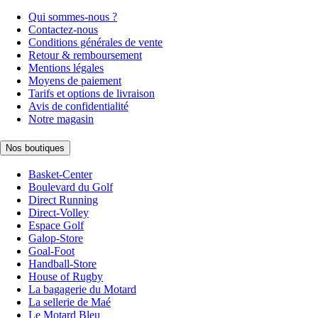
Qui sommes-nous ?
Contactez-nous
Conditions générales de vente
Retour & remboursement
Mentions légales
Moyens de paiement
Tarifs et options de livraison
Avis de confidentialité
Notre magasin
Nos boutiques
Basket-Center
Boulevard du Golf
Direct Running
Direct-Volley
Espace Golf
Galop-Store
Goal-Foot
Handball-Store
House of Rugby
La bagagerie du Motard
La sellerie de Maé
Le Motard Bleu