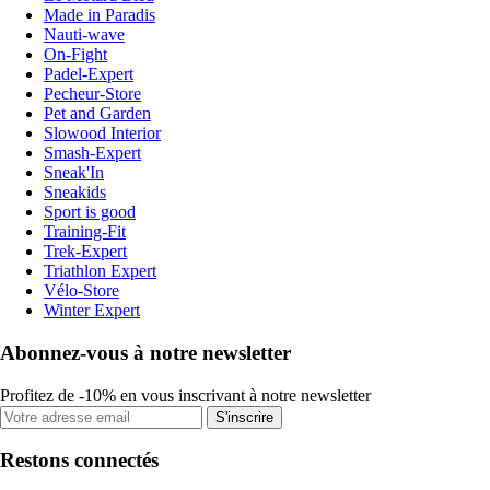
Made in Paradis
Nauti-wave
On-Fight
Padel-Expert
Pecheur-Store
Pet and Garden
Slowood Interior
Smash-Expert
Sneak'In
Sneakids
Sport is good
Training-Fit
Trek-Expert
Triathlon Expert
Vélo-Store
Winter Expert
Abonnez-vous à notre newsletter
Profitez de -10% en vous inscrivant à notre newsletter
S'inscrire
Restons connectés