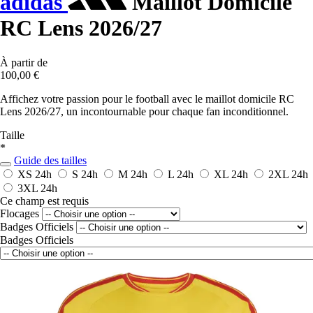
adidas
Maillot Domicile
RC Lens 2026/27
À partir de
100,00 €
Affichez votre passion pour le football avec le maillot domicile RC
Lens 2026/27, un incontournable pour chaque fan inconditionnel.
Taille
*
Guide des tailles
XS
24h
S
24h
M
24h
L
24h
XL
24h
2XL
24h
3XL
24h
Ce champ est requis
Flocages
Badges Officiels
Badges Officiels