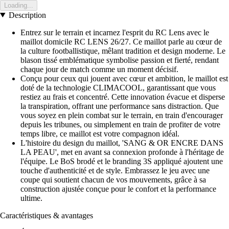
Loading...
Description
Entrez sur le terrain et incarnez l'esprit du RC Lens avec le
maillot domicile RC LENS 26/27. Ce maillot parle au cœur de
la culture footballistique, mêlant tradition et design moderne. Le
blason tissé emblématique symbolise passion et fierté, rendant
chaque jour de match comme un moment décisif.
Conçu pour ceux qui jouent avec cœur et ambition, le maillot est
doté de la technologie CLIMACOOL, garantissant que vous
restiez au frais et concentré. Cette innovation évacue et disperse
la transpiration, offrant une performance sans distraction. Que
vous soyez en plein combat sur le terrain, en train d'encourager
depuis les tribunes, ou simplement en train de profiter de votre
temps libre, ce maillot est votre compagnon idéal.
L'histoire du design du maillot, 'SANG & OR ENCRE DANS
LA PEAU', met en avant sa connexion profonde à l'héritage de
l'équipe. Le BoS brodé et le branding 3S appliqué ajoutent une
touche d'authenticité et de style. Embrassez le jeu avec une
coupe qui soutient chacun de vos mouvements, grâce à sa
construction ajustée conçue pour le confort et la performance
ultime.
Caractéristiques & avantages