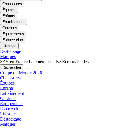
Chaussures
Équipes
Enfants
Entraînement
Gardiens
Equipements
Espace club
Lifestyle
Déstockage
Marques
SAV en France
Paiement sécurisé
Retours faciles
Rechercher
Coupe du Monde 2026
Chaussures
Équipes
Enfants
Entraînement
Gardiens
Equipements
Espace club
Lifestyle
Déstockage
Marques