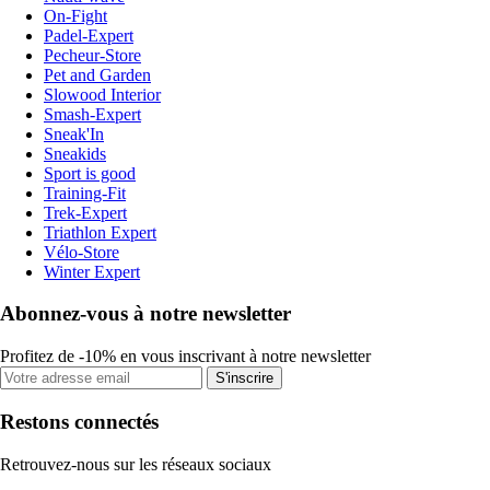
On-Fight
Padel-Expert
Pecheur-Store
Pet and Garden
Slowood Interior
Smash-Expert
Sneak'In
Sneakids
Sport is good
Training-Fit
Trek-Expert
Triathlon Expert
Vélo-Store
Winter Expert
Abonnez-vous à notre newsletter
Profitez de -10% en vous inscrivant à notre newsletter
S'inscrire
Restons connectés
Retrouvez-nous sur les réseaux sociaux