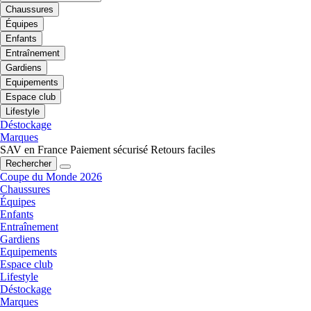
Chaussures
Équipes
Enfants
Entraînement
Gardiens
Equipements
Espace club
Lifestyle
Déstockage
Marques
SAV en France
Paiement sécurisé
Retours faciles
Rechercher
Coupe du Monde 2026
Chaussures
Équipes
Enfants
Entraînement
Gardiens
Equipements
Espace club
Lifestyle
Déstockage
Marques