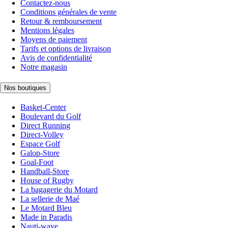
Contactez-nous
Conditions générales de vente
Retour & remboursement
Mentions légales
Moyens de paiement
Tarifs et options de livraison
Avis de confidentialité
Notre magasin
Nos boutiques
Basket-Center
Boulevard du Golf
Direct Running
Direct-Volley
Espace Golf
Galop-Store
Goal-Foot
Handball-Store
House of Rugby
La bagagerie du Motard
La sellerie de Maé
Le Motard Bleu
Made in Paradis
Nauti-wave