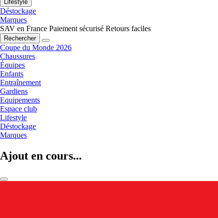
Lifestyle
Déstockage
Marques
SAV en France
Paiement sécurisé
Retours faciles
Rechercher
Coupe du Monde 2026
Chaussures
Équipes
Enfants
Entraînement
Gardiens
Equipements
Espace club
Lifestyle
Déstockage
Marques
Ajout en cours...