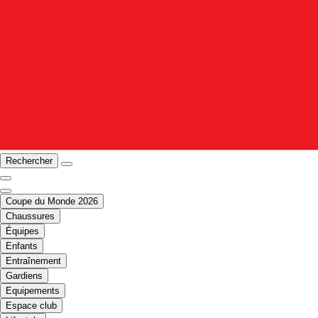
Rechercher
Coupe du Monde 2026
Chaussures
Équipes
Enfants
Entraînement
Gardiens
Equipements
Espace club