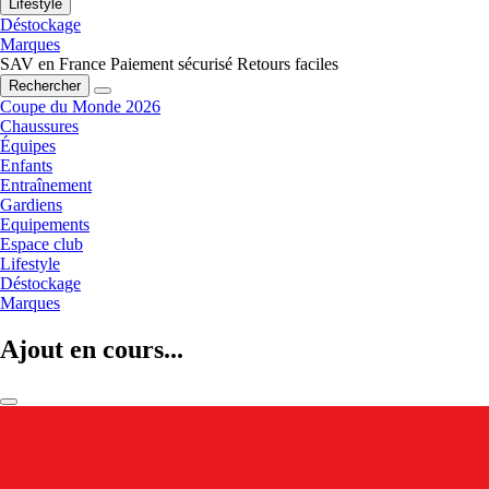
Lifestyle
Déstockage
Marques
SAV en France
Paiement sécurisé
Retours faciles
Rechercher
Coupe du Monde 2026
Chaussures
Équipes
Enfants
Entraînement
Gardiens
Equipements
Espace club
Lifestyle
Déstockage
Marques
Ajout en cours...