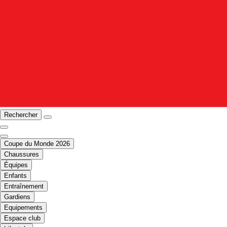
Rechercher
Coupe du Monde 2026
Chaussures
Équipes
Enfants
Entraînement
Gardiens
Equipements
Espace club