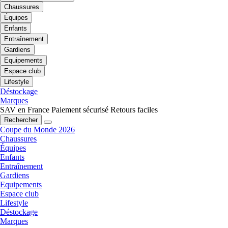
Chaussures
Équipes
Enfants
Entraînement
Gardiens
Equipements
Espace club
Lifestyle
Déstockage
Marques
SAV en France
Paiement sécurisé
Retours faciles
Rechercher
Coupe du Monde 2026
Chaussures
Équipes
Enfants
Entraînement
Gardiens
Equipements
Espace club
Lifestyle
Déstockage
Marques