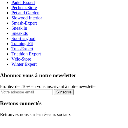
Padel-Expert
Pecheur-Store
Pet and Garden
Slowood Interior
Smash-Expert
Sneak'In
Sneakids
Sport is good
Training-Fit
Trek-Expert
Triathlon Expert
Vélo-Store
Winter Expert
Abonnez-vous à notre newsletter
Profitez de -10% en vous inscrivant à notre newsletter
S'inscrire
Restons connectés
Retrouvez-nous sur les réseaux sociaux