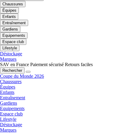
Chaussures
Équipes
Enfants
Entraînement
Gardiens
Equipements
Espace club
Lifestyle
Déstockage
Marques
SAV en France
Paiement sécurisé
Retours faciles
Rechercher
Coupe du Monde 2026
Chaussures
Équipes
Enfants
Entraînement
Gardiens
Equipements
Espace club
Lifestyle
Déstockage
Marques