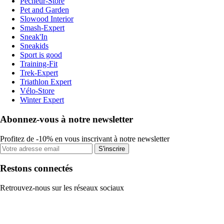
Pecheur-Store
Pet and Garden
Slowood Interior
Smash-Expert
Sneak'In
Sneakids
Sport is good
Training-Fit
Trek-Expert
Triathlon Expert
Vélo-Store
Winter Expert
Abonnez-vous à notre newsletter
Profitez de -10% en vous inscrivant à notre newsletter
S'inscrire
Restons connectés
Retrouvez-nous sur les réseaux sociaux