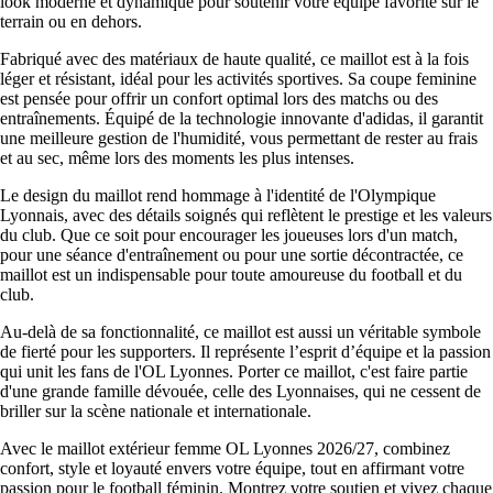
look moderne et dynamique pour soutenir votre équipe favorite sur le
terrain ou en dehors.
Fabriqué avec des matériaux de haute qualité, ce maillot est à la fois
léger et résistant, idéal pour les activités sportives. Sa coupe feminine
est pensée pour offrir un confort optimal lors des matchs ou des
entraînements. Équipé de la technologie innovante d'adidas, il garantit
une meilleure gestion de l'humidité, vous permettant de rester au frais
et au sec, même lors des moments les plus intenses.
Le design du maillot rend hommage à l'identité de l'Olympique
Lyonnais, avec des détails soignés qui reflètent le prestige et les valeurs
du club. Que ce soit pour encourager les joueuses lors d'un match,
pour une séance d'entraînement ou pour une sortie décontractée, ce
maillot est un indispensable pour toute amoureuse du football et du
club.
Au-delà de sa fonctionnalité, ce maillot est aussi un véritable symbole
de fierté pour les supporters. Il représente l’esprit d’équipe et la passion
qui unit les fans de l'OL Lyonnes. Porter ce maillot, c'est faire partie
d'une grande famille dévouée, celle des Lyonnaises, qui ne cessent de
briller sur la scène nationale et internationale.
Avec le maillot extérieur femme OL Lyonnes 2026/27, combinez
confort, style et loyauté envers votre équipe, tout en affirmant votre
passion pour le football féminin. Montrez votre soutien et vivez chaque