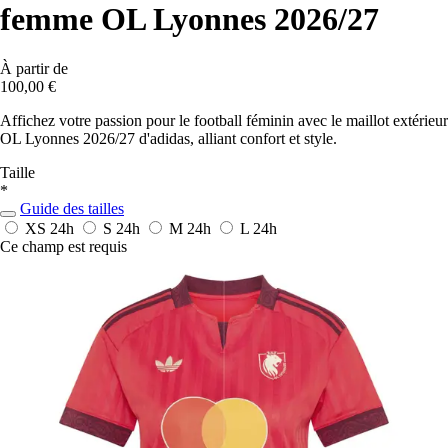
femme OL Lyonnes 2026/27
À partir de
100,00 €
Affichez votre passion pour le football féminin avec le maillot extérieur
OL Lyonnes 2026/27 d'adidas, alliant confort et style.
Taille
*
Guide des tailles
XS
24h
S
24h
M
24h
L
24h
Ce champ est requis