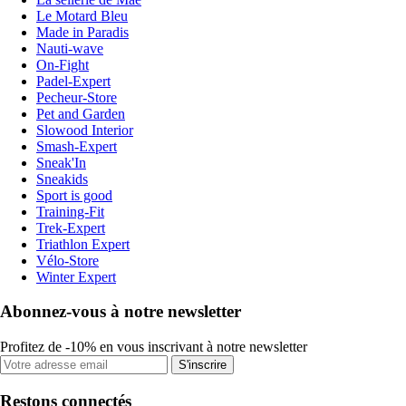
Le Motard Bleu
Made in Paradis
Nauti-wave
On-Fight
Padel-Expert
Pecheur-Store
Pet and Garden
Slowood Interior
Smash-Expert
Sneak'In
Sneakids
Sport is good
Training-Fit
Trek-Expert
Triathlon Expert
Vélo-Store
Winter Expert
Abonnez-vous à notre newsletter
Profitez de -10% en vous inscrivant à notre newsletter
S'inscrire
Restons connectés