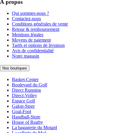
À propos
Qui sommes-nous ?
Contactez-nous
Conditions générales de vente
Retour & remboursement
Mentions légales
Moyens de paiement
Tarifs et options de livraison
Avis de confidentialité
Notre magasin
Nos boutiques
Basket-Center
Boulevard du Golf
Direct Running
Direct-Volley
Espace Golf
Galop-Store
Goal-Foot
Handball-Store
House of Rugby
La bagagerie du Motard
La sellerie de Maé