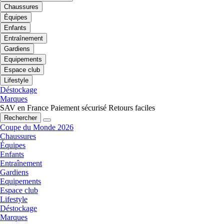
Chaussures
Équipes
Enfants
Entraînement
Gardiens
Equipements
Espace club
Lifestyle
Déstockage
Marques
SAV en France
Paiement sécurisé
Retours faciles
Rechercher
Coupe du Monde 2026
Chaussures
Équipes
Enfants
Entraînement
Gardiens
Equipements
Espace club
Lifestyle
Déstockage
Marques