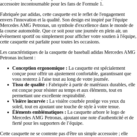
accessoire incontournable pour les fans de Formule 1.
Fabriquée par adidas, cette casquette est le reflet de l'engagement
envers l'innovation et la qualité. Son design est inspiré par l'équipe
Mercedes AMG Petronas, un symbole d'excellence dans le monde de
la course automobile. Que ce soit pour une journée en plein air, un
événement sportif ou simplement pour afficher votre soutien à l'équipe,
cette casquette est parfaite pour toutes les occasions.
Les caractéristiques de la casquette de baseball adidas Mercedes AMG
Petronas incluent :
Conception ergonomique :
La casquette est spécialement
conçue pour offrir un ajustement confortable, garantissant que
vous resterez à l'aise tout au long de votre journée.
Tissu de qualité :
Fabriquée à partir de matériaux durables, elle
est conçue pour résister au temps et aux éléments, tout en
permettant une excellente respirabilité.
Visière incurvée :
La visière courbée protège vos yeux du
soleil, tout en ajoutant une touche de style à votre tenue.
Éléments emblématiques :
La casquette arbore le logo de
Mercedes AMG Petronas, ajoutant une note d'authenticité et de
fierté pour les supporters de l’équipe.
Cette casquette ne se contente pas d'être un simple accessoire ; elle