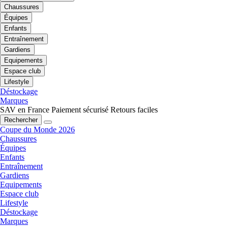
Chaussures
Équipes
Enfants
Entraînement
Gardiens
Equipements
Espace club
Lifestyle
Déstockage
Marques
SAV en France
Paiement sécurisé
Retours faciles
Rechercher
Coupe du Monde 2026
Chaussures
Équipes
Enfants
Entraînement
Gardiens
Equipements
Espace club
Lifestyle
Déstockage
Marques