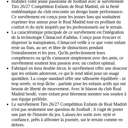
Habillez votre jeune passionné de football avec le survêtement
Tiro 26/27 Compétition Enfants de Real Madrid, où la fierté
emblématique du club rencontre un design haute performance.
Ce survêtement est conçu pour les jeunes fans qui souhaitent
exprimer leur amour pour le Real Madrid tout en profitant du
confort et du style inspirés par les professionnels sur le terrain.
La caractéristique principale de ce survêtement est l'intégration
de la technologie Climacool d'adidas. Conçu pour évacuer et
disperser la transpiration, Climacool veille à ce que votre enfant
reste au frais, au sec et libre de distractions pendant
l'entraînement et les jeux. Qu'ils perfectionnent leurs
compétences ou qu'ils s'amusent simplement avec des amis, ce
survêtement soutient leur passion avec un confort optimal.
Fabriqué en tissu double tricot, le survêtement offre une douceur
que les enfants adoreront, ce qui le rend idéal pour un usage
quotidien. La coupe standard offre une silhouette équilibrée - ni
trop serrée, ni trop lâche - parfaite pour les enfants actifs qui ont
besoin de liberté de mouvement. Avec le blason du club Real
Madrid brodé, votre enfant peut fièrement montrer son soutien à
son équipe préférée.
Le survêtement Tiro 26/27 Compétition Enfants de Real Madrid
n'est pas seulement une question de football ; il s'agit de porter
une part de l'histoire du jeu. Laissez-les sortir avec style et
confiance, prêts à affronter la journée, sur le terrain comme en
dehors.