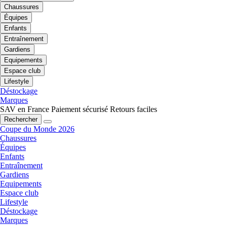
Chaussures
Équipes
Enfants
Entraînement
Gardiens
Equipements
Espace club
Lifestyle
Déstockage
Marques
SAV en France
Paiement sécurisé
Retours faciles
Rechercher
Coupe du Monde 2026
Chaussures
Équipes
Enfants
Entraînement
Gardiens
Equipements
Espace club
Lifestyle
Déstockage
Marques