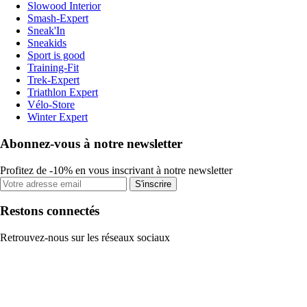
Slowood Interior
Smash-Expert
Sneak'In
Sneakids
Sport is good
Training-Fit
Trek-Expert
Triathlon Expert
Vélo-Store
Winter Expert
Abonnez-vous à notre newsletter
Profitez de -10% en vous inscrivant à notre newsletter
S'inscrire
Restons connectés
Retrouvez-nous sur les réseaux sociaux