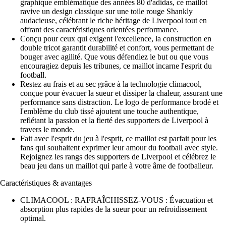
graphique emblématique des années 80 d'adidas, ce maillot
ravive un design classique sur une toile rouge Shankly
audacieuse, célébrant le riche héritage de Liverpool tout en
offrant des caractéristiques orientées performance.
Conçu pour ceux qui exigent l'excellence, la construction en
double tricot garantit durabilité et confort, vous permettant de
bouger avec agilité. Que vous défendiez le but ou que vous
encouragiez depuis les tribunes, ce maillot incarne l'esprit du
football.
Restez au frais et au sec grâce à la technologie climacool,
conçue pour évacuer la sueur et dissiper la chaleur, assurant une
performance sans distraction. Le logo de performance brodé et
l'emblème du club tissé ajoutent une touche authentique,
reflétant la passion et la fierté des supporters de Liverpool à
travers le monde.
Fait avec l'esprit du jeu à l'esprit, ce maillot est parfait pour les
fans qui souhaitent exprimer leur amour du football avec style.
Rejoignez les rangs des supporters de Liverpool et célébrez le
beau jeu dans un maillot qui parle à votre âme de footballeur.
Caractéristiques & avantages
CLIMACOOL : RAFRAÎCHISSEZ-VOUS : Évacuation et
absorption plus rapides de la sueur pour un refroidissement
optimal.