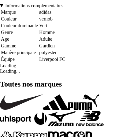
Informations complémentaires
Marque
adidas
Couleur
vernob
Couleur dominante
Vert
Genre
Homme
Age
Adulte
Gamme
Gardien
Matière principale
polyester
Équipe
Liverpool FC
Loading...
Loading...
Toutes nos marques