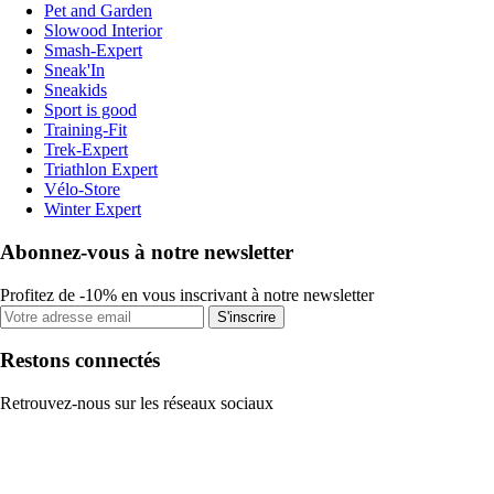
Pet and Garden
Slowood Interior
Smash-Expert
Sneak'In
Sneakids
Sport is good
Training-Fit
Trek-Expert
Triathlon Expert
Vélo-Store
Winter Expert
Abonnez-vous à notre newsletter
Profitez de -10% en vous inscrivant à notre newsletter
S'inscrire
Restons connectés
Retrouvez-nous sur les réseaux sociaux