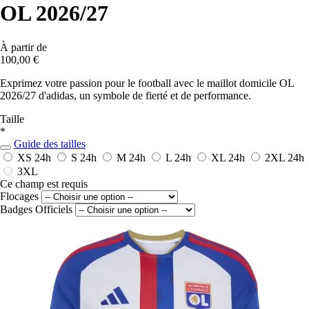
OL 2026/27
À partir de
100,00 €
Exprimez votre passion pour le football avec le maillot domicile OL
2026/27 d'adidas, un symbole de fierté et de performance.
Taille
*
Guide des tailles
XS
24h
S
24h
M
24h
L
24h
XL
24h
2XL
24h
3XL
Ce champ est requis
Flocages
Badges Officiels