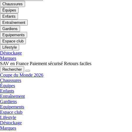
Chaussures
Équipes
Enfants
Entraînement
Gardiens
Equipements
Espace club
Lifestyle
Déstockage
Marques
SAV en France
Paiement sécurisé
Retours faciles
Rechercher
Coupe du Monde 2026
Chaussures
Équipes
Enfants
Entraînement
Gardiens
Equipements
Espace club
Lifestyle
Déstockage
Marques