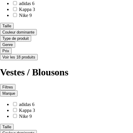
adidas
6
Kappa
3
Nike
9
Taille
Couleur dominante
Type de produit
Genre
Prix
Voir les 18 produits
Vestes / Blousons
Filtres
Marque
adidas
6
Kappa
3
Nike
9
Taille