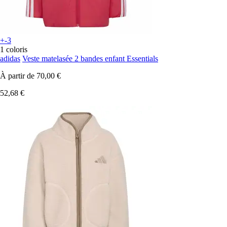
+-3
1 coloris
adidas
Veste matelasée 2 bandes enfant Essentials
À partir de
70,00 €
52,68 €