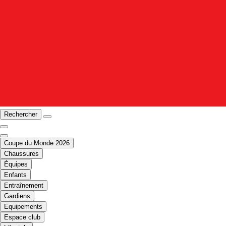
Rechercher
Coupe du Monde 2026
Chaussures
Équipes
Enfants
Entraînement
Gardiens
Equipements
Espace club