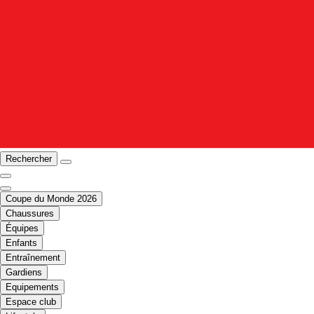
Rechercher
Coupe du Monde 2026
Chaussures
Équipes
Enfants
Entraînement
Gardiens
Equipements
Espace club