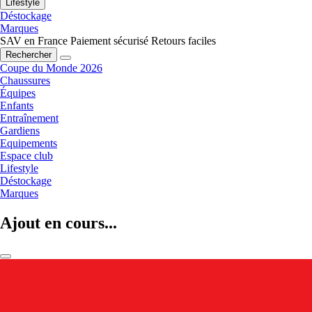
Lifestyle
Déstockage
Marques
SAV en France
Paiement sécurisé
Retours faciles
Rechercher
Coupe du Monde 2026
Chaussures
Équipes
Enfants
Entraînement
Gardiens
Equipements
Espace club
Lifestyle
Déstockage
Marques
Ajout en cours...