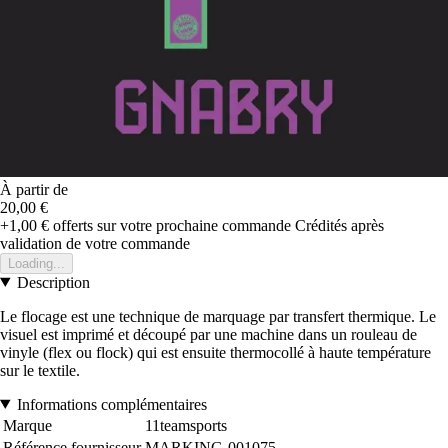
À partir de
20,00 €
+1,00 €
offerts sur votre prochaine commande
Crédités après
validation de votre commande
Loading...
Description
Le flocage est une technique de marquage par transfert thermique. Le
visuel est imprimé et découpé par une machine dans un rouleau de
vinyle (flex ou flock) qui est ensuite thermocollé à haute température
sur le textile.
Informations complémentaires
Marque
11teamsports
Référence fournisseur
MARKING-001075