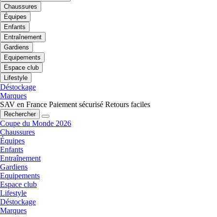
Chaussures
Équipes
Enfants
Entraînement
Gardiens
Equipements
Espace club
Lifestyle
Déstockage
Marques
SAV en France
Paiement sécurisé
Retours faciles
Rechercher
Coupe du Monde 2026
Chaussures
Équipes
Enfants
Entraînement
Gardiens
Equipements
Espace club
Lifestyle
Déstockage
Marques