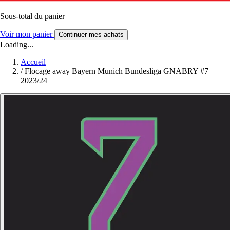
Sous-total du panier
Voir mon panier
Continuer mes achats
Loading...
Accueil
/
Flocage away Bayern Munich Bundesliga GNABRY #7
2023/24