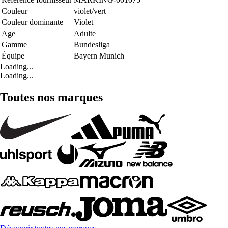
Couleur
violet/vert
Couleur dominante
Violet
Age
Adulte
Gamme
Bundesliga
Équipe
Bayern Munich
Loading...
Loading...
Toutes nos marques