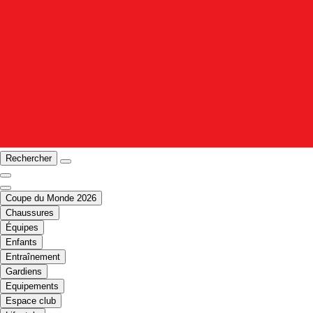
Rechercher
Coupe du Monde 2026
Chaussures
Équipes
Enfants
Entraînement
Gardiens
Equipements
Espace club