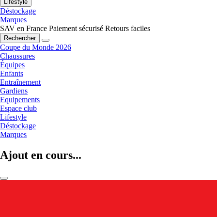
Lifestyle
Déstockage
Marques
SAV en France
Paiement sécurisé
Retours faciles
Rechercher
Coupe du Monde 2026
Chaussures
Équipes
Enfants
Entraînement
Gardiens
Equipements
Espace club
Lifestyle
Déstockage
Marques
Ajout en cours...