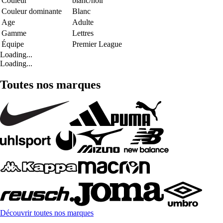
Couleur
blanc/noir
Couleur dominante
Blanc
Age
Adulte
Gamme
Lettres
Équipe
Premier League
Loading...
Loading...
Toutes nos marques
Découvrir toutes nos marques