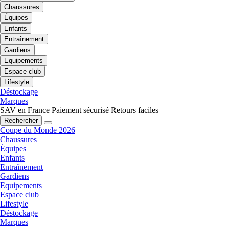
Chaussures
Équipes
Enfants
Entraînement
Gardiens
Equipements
Espace club
Lifestyle
Déstockage
Marques
SAV en France
Paiement sécurisé
Retours faciles
Rechercher
Coupe du Monde 2026
Chaussures
Équipes
Enfants
Entraînement
Gardiens
Equipements
Espace club
Lifestyle
Déstockage
Marques