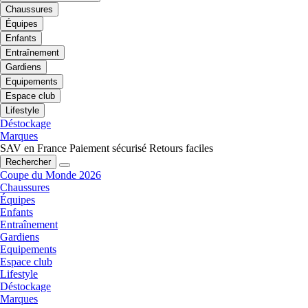
Chaussures
Équipes
Enfants
Entraînement
Gardiens
Equipements
Espace club
Lifestyle
Déstockage
Marques
SAV en France
Paiement sécurisé
Retours faciles
Rechercher
Coupe du Monde 2026
Chaussures
Équipes
Enfants
Entraînement
Gardiens
Equipements
Espace club
Lifestyle
Déstockage
Marques