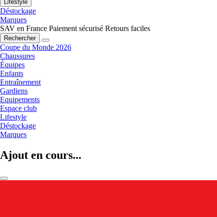
Lifestyle
Déstockage
Marques
SAV en France
Paiement sécurisé
Retours faciles
Rechercher
Coupe du Monde 2026
Chaussures
Équipes
Enfants
Entraînement
Gardiens
Equipements
Espace club
Lifestyle
Déstockage
Marques
Ajout en cours...