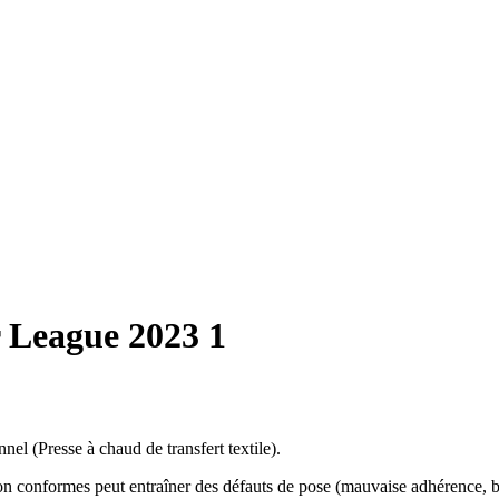
 League 2023 1
el (Presse à chaud de transfert textile).
on conformes peut entraîner des défauts de pose (mauvaise adhérence, bul