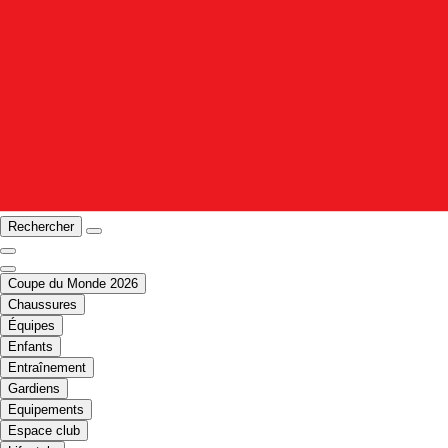
Rechercher
Coupe du Monde 2026
Chaussures
Équipes
Enfants
Entraînement
Gardiens
Equipements
Espace club