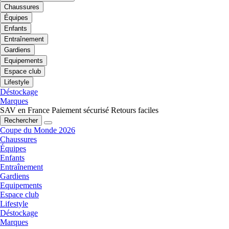
Chaussures
Équipes
Enfants
Entraînement
Gardiens
Equipements
Espace club
Lifestyle
Déstockage
Marques
SAV en France
Paiement sécurisé
Retours faciles
Rechercher
Coupe du Monde 2026
Chaussures
Équipes
Enfants
Entraînement
Gardiens
Equipements
Espace club
Lifestyle
Déstockage
Marques