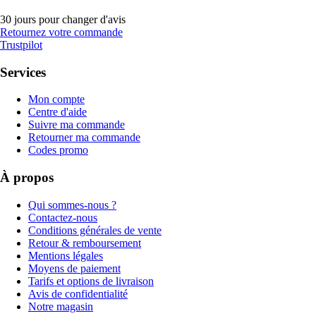
30 jours pour changer d'avis
Retournez votre commande
Trustpilot
Services
Mon compte
Centre d'aide
Suivre ma commande
Retourner ma commande
Codes promo
À propos
Qui sommes-nous ?
Contactez-nous
Conditions générales de vente
Retour & remboursement
Mentions légales
Moyens de paiement
Tarifs et options de livraison
Avis de confidentialité
Notre magasin