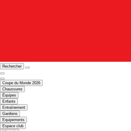
Rechercher
Coupe du Monde 2026
Chaussures
Équipes
Enfants
Entraînement
Gardiens
Equipements
Espace club