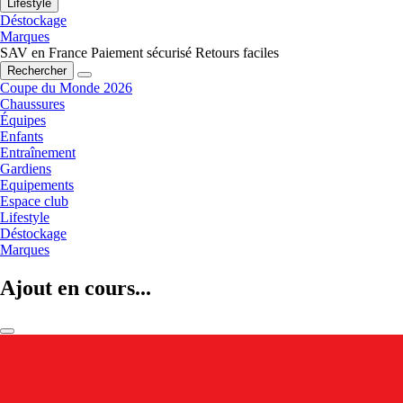
Lifestyle
Déstockage
Marques
SAV en France
Paiement sécurisé
Retours faciles
Rechercher
Coupe du Monde 2026
Chaussures
Équipes
Enfants
Entraînement
Gardiens
Equipements
Espace club
Lifestyle
Déstockage
Marques
Ajout en cours...