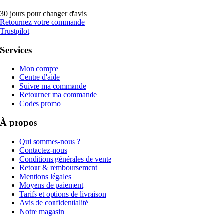
30 jours pour changer d'avis
Retournez votre commande
Trustpilot
Services
Mon compte
Centre d'aide
Suivre ma commande
Retourner ma commande
Codes promo
À propos
Qui sommes-nous ?
Contactez-nous
Conditions générales de vente
Retour & remboursement
Mentions légales
Moyens de paiement
Tarifs et options de livraison
Avis de confidentialité
Notre magasin