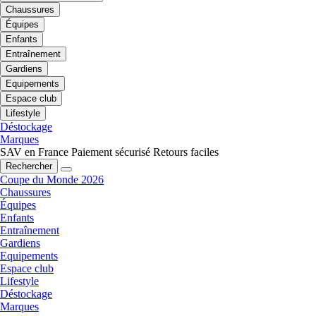
Chaussures
Équipes
Enfants
Entraînement
Gardiens
Equipements
Espace club
Lifestyle
Déstockage
Marques
SAV en France
Paiement sécurisé
Retours faciles
Rechercher
Coupe du Monde 2026
Chaussures
Équipes
Enfants
Entraînement
Gardiens
Equipements
Espace club
Lifestyle
Déstockage
Marques