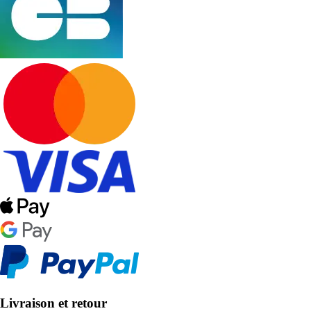
Livraison et retour