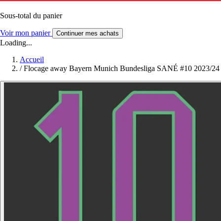
Sous-total du panier
Voir mon panier
Continuer mes achats
Loading...
Accueil
/
Flocage away Bayern Munich Bundesliga SANÉ #10 2023/24