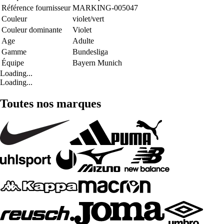
Référence fournisseur
MARKING-005047
Couleur
violet/vert
Couleur dominante
Violet
Age
Adulte
Gamme
Bundesliga
Équipe
Bayern Munich
Loading...
Loading...
Toutes nos marques