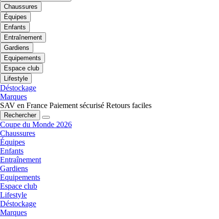
Chaussures
Équipes
Enfants
Entraînement
Gardiens
Equipements
Espace club
Lifestyle
Déstockage
Marques
SAV en France
Paiement sécurisé
Retours faciles
Rechercher
Coupe du Monde 2026
Chaussures
Équipes
Enfants
Entraînement
Gardiens
Equipements
Espace club
Lifestyle
Déstockage
Marques