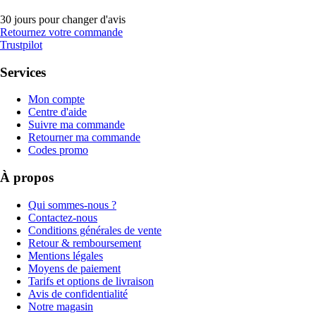
30 jours pour changer d'avis
Retournez votre commande
Trustpilot
Services
Mon compte
Centre d'aide
Suivre ma commande
Retourner ma commande
Codes promo
À propos
Qui sommes-nous ?
Contactez-nous
Conditions générales de vente
Retour & remboursement
Mentions légales
Moyens de paiement
Tarifs et options de livraison
Avis de confidentialité
Notre magasin