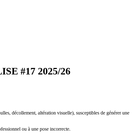
LISE #17 2025/26
les, décollement, altération visuelle), susceptibles de générer une
fessionnel ou à une pose incorrecte.