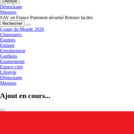
Lifestyle
Déstockage
Marques
SAV en France
Paiement sécurisé
Retours faciles
Rechercher
Coupe du Monde 2026
Chaussures
Équipes
Enfants
Entraînement
Gardiens
Equipements
Espace club
Lifestyle
Déstockage
Marques
Ajout en cours...