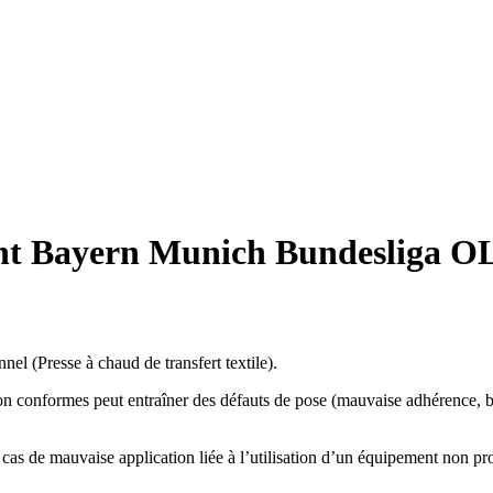
ant Bayern Munich Bundesliga O
el (Presse à chaud de transfert textile).
on conformes peut entraîner des défauts de pose (mauvaise adhérence, bul
as de mauvaise application liée à l’utilisation d’un équipement non pro