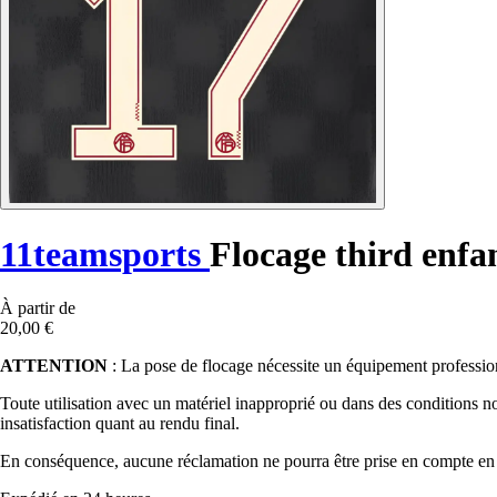
11teamsports
Flocage third enf
À partir de
20,00 €
ATTENTION
: La pose de flocage nécessite un équipement professionn
Toute utilisation avec un matériel inapproprié ou dans des conditions n
insatisfaction quant au rendu final.
En conséquence, aucune réclamation ne pourra être prise en compte en c