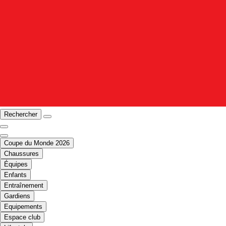
Rechercher
Coupe du Monde 2026
Chaussures
Équipes
Enfants
Entraînement
Gardiens
Equipements
Espace club