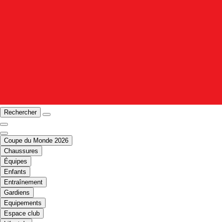
Rechercher
Coupe du Monde 2026
Chaussures
Équipes
Enfants
Entraînement
Gardiens
Equipements
Espace club