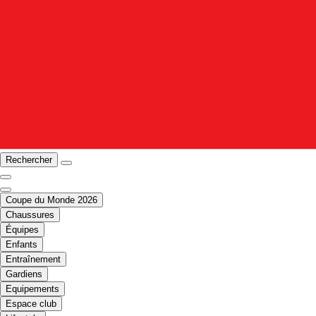
Rechercher
Coupe du Monde 2026
Chaussures
Équipes
Enfants
Entraînement
Gardiens
Equipements
Espace club