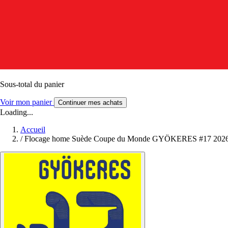
Sous-total du panier
Voir mon panier
Continuer mes achats
Loading...
Accueil
/
Flocage home Suède Coupe du Monde GYÖKERES #17 202