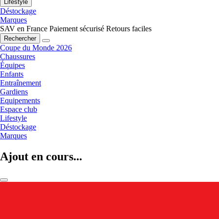
Lifestyle
Déstockage
Marques
SAV en France
Paiement sécurisé
Retours faciles
Rechercher
Coupe du Monde 2026
Chaussures
Équipes
Enfants
Entraînement
Gardiens
Equipements
Espace club
Lifestyle
Déstockage
Marques
Ajout en cours...