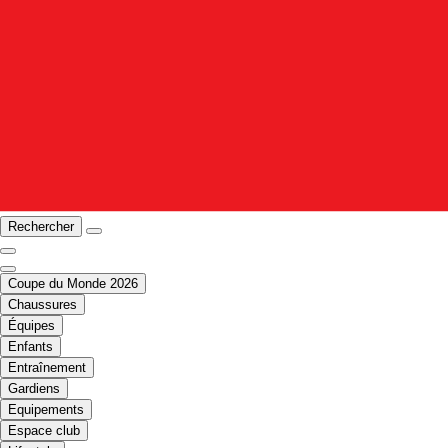
Rechercher
Coupe du Monde 2026
Chaussures
Équipes
Enfants
Entraînement
Gardiens
Equipements
Espace club