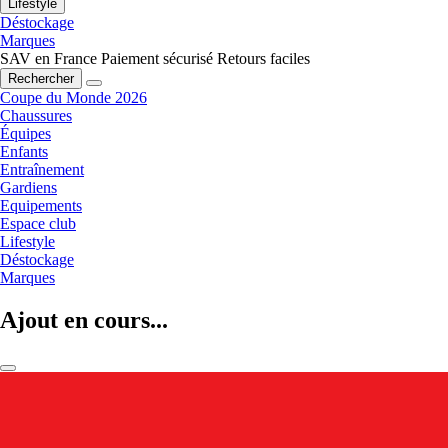
Lifestyle
Déstockage
Marques
SAV en France
Paiement sécurisé
Retours faciles
Rechercher
Coupe du Monde 2026
Chaussures
Équipes
Enfants
Entraînement
Gardiens
Equipements
Espace club
Lifestyle
Déstockage
Marques
Ajout en cours...