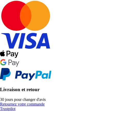
Livraison et retour
30 jours pour changer d'avis
Retournez votre commande
Trustpilot