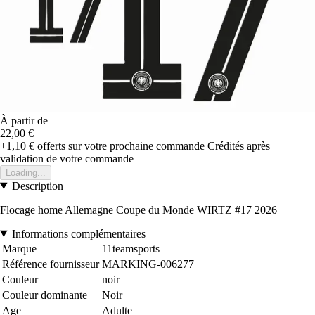
À partir de
22,00 €
+1,10 €
offerts sur votre prochaine commande
Crédités après
validation de votre commande
Loading...
Description
Flocage home Allemagne Coupe du Monde WIRTZ #17 2026
Informations complémentaires
Marque
11teamsports
Référence fournisseur
MARKING-006277
Couleur
noir
Couleur dominante
Noir
Age
Adulte