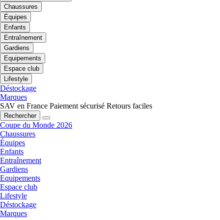
Chaussures
Équipes
Enfants
Entraînement
Gardiens
Equipements
Espace club
Lifestyle
Déstockage
Marques
SAV en France
Paiement sécurisé
Retours faciles
Rechercher
Coupe du Monde 2026
Chaussures
Équipes
Enfants
Entraînement
Gardiens
Equipements
Espace club
Lifestyle
Déstockage
Marques