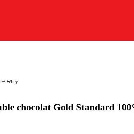
100% Whey
uble chocolat Gold Standard 1