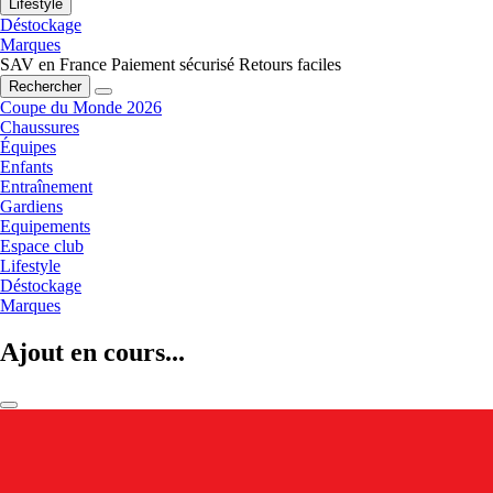
Lifestyle
Déstockage
Marques
SAV en France
Paiement sécurisé
Retours faciles
Rechercher
Coupe du Monde 2026
Chaussures
Équipes
Enfants
Entraînement
Gardiens
Equipements
Espace club
Lifestyle
Déstockage
Marques
Ajout en cours...