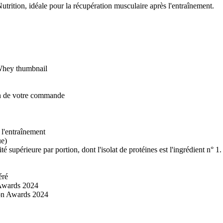
rition, idéale pour la récupération musculaire après l'entraînement.
on de votre commande
 l'entraînement
ue)
 supérieure par portion, dont l'isolat de protéines est l'ingrédient n° 1.
éré
 Awards 2024
ion Awards 2024