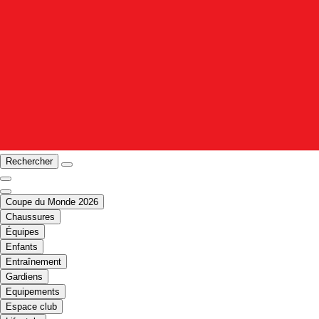
Rechercher
Coupe du Monde 2026
Chaussures
Équipes
Enfants
Entraînement
Gardiens
Equipements
Espace club