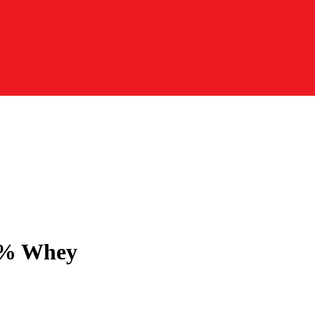
00% Whey