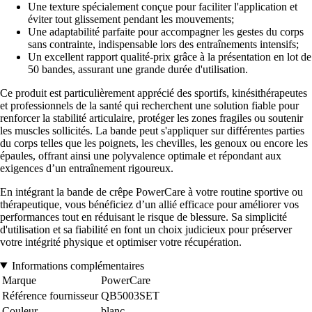
Une texture spécialement conçue pour faciliter l'application et
éviter tout glissement pendant les mouvements;
Une adaptabilité parfaite pour accompagner les gestes du corps
sans contrainte, indispensable lors des entraînements intensifs;
Un excellent rapport qualité-prix grâce à la présentation en lot de
50 bandes, assurant une grande durée d'utilisation.
Ce produit est particulièrement apprécié des sportifs, kinésithérapeutes
et professionnels de la santé qui recherchent une solution fiable pour
renforcer la stabilité articulaire, protéger les zones fragiles ou soutenir
les muscles sollicités. La bande peut s'appliquer sur différentes parties
du corps telles que les poignets, les chevilles, les genoux ou encore les
épaules, offrant ainsi une polyvalence optimale et répondant aux
exigences d’un entraînement rigoureux.
En intégrant la bande de crêpe PowerCare à votre routine sportive ou
thérapeutique, vous bénéficiez d’un allié efficace pour améliorer vos
performances tout en réduisant le risque de blessure. Sa simplicité
d'utilisation et sa fiabilité en font un choix judicieux pour préserver
votre intégrité physique et optimiser votre récupération.
Informations complémentaires
Marque
PowerCare
Référence fournisseur
QB5003SET
Couleur
blanc