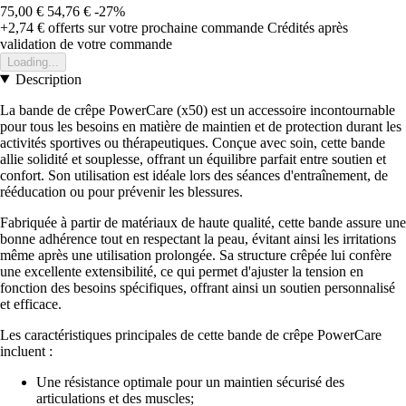
75,00 €
54,76 €
-27%
+2,74 €
offerts sur votre prochaine commande
Crédités après
validation de votre commande
Loading...
Description
La bande de crêpe PowerCare (x50) est un accessoire incontournable
pour tous les besoins en matière de maintien et de protection durant les
activités sportives ou thérapeutiques. Conçue avec soin, cette bande
allie solidité et souplesse, offrant un équilibre parfait entre soutien et
confort. Son utilisation est idéale lors des séances d'entraînement, de
rééducation ou pour prévenir les blessures.
Fabriquée à partir de matériaux de haute qualité, cette bande assure une
bonne adhérence tout en respectant la peau, évitant ainsi les irritations
même après une utilisation prolongée. Sa structure crêpée lui confère
une excellente extensibilité, ce qui permet d'ajuster la tension en
fonction des besoins spécifiques, offrant ainsi un soutien personnalisé
et efficace.
Les caractéristiques principales de cette bande de crêpe PowerCare
incluent :
Une résistance optimale pour un maintien sécurisé des
articulations et des muscles;