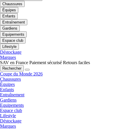
Chaussures
Équipes
Enfants
Entraînement
Gardiens
Equipements
Espace club
Lifestyle
Déstockage
Marques
SAV en France
Paiement sécurisé
Retours faciles
Rechercher
Coupe du Monde 2026
Chaussures
Équipes
Enfants
Entraînement
Gardiens
Equipements
Espace club
Lifestyle
Déstockage
Marques