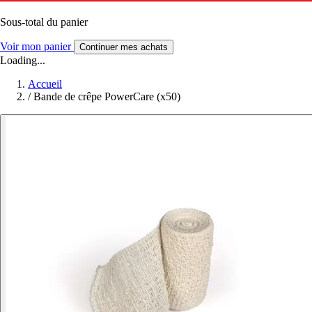
Sous-total du panier
Voir mon panier
Continuer mes achats
Loading...
Accueil
/
Bande de crêpe PowerCare (x50)