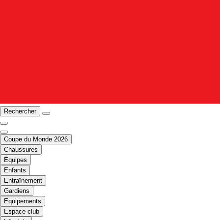
Rechercher
Coupe du Monde 2026
Chaussures
Équipes
Enfants
Entraînement
Gardiens
Equipements
Espace club