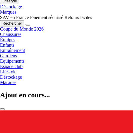
Lifestyle
Déstockage
Marques
SAV en France
Paiement sécurisé
Retours faciles
Rechercher
Coupe du Monde 2026
Chaussures
Équipes
Enfants
Entraînement
Gardiens
Equipements
Espace club
Lifestyle
Déstockage
Marques
Ajout en cours...