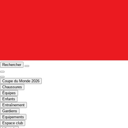
Rechercher
Coupe du Monde 2026
Chaussures
Équipes
Enfants
Entraînement
Gardiens
Equipements
Espace club