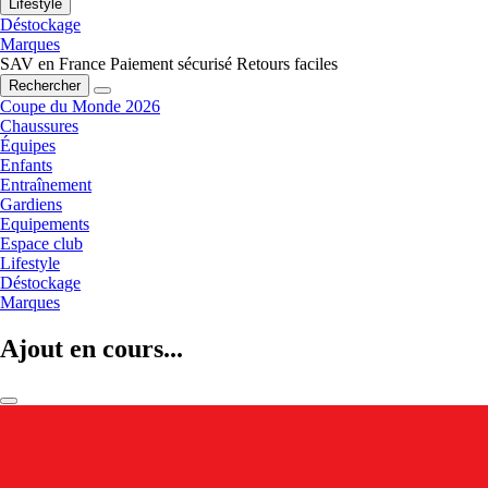
Lifestyle
Déstockage
Marques
SAV en France
Paiement sécurisé
Retours faciles
Rechercher
Coupe du Monde 2026
Chaussures
Équipes
Enfants
Entraînement
Gardiens
Equipements
Espace club
Lifestyle
Déstockage
Marques
Ajout en cours...