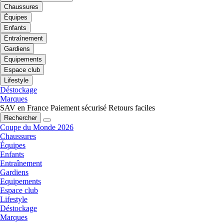
Chaussures
Équipes
Enfants
Entraînement
Gardiens
Equipements
Espace club
Lifestyle
Déstockage
Marques
SAV en France
Paiement sécurisé
Retours faciles
Rechercher
Coupe du Monde 2026
Chaussures
Équipes
Enfants
Entraînement
Gardiens
Equipements
Espace club
Lifestyle
Déstockage
Marques