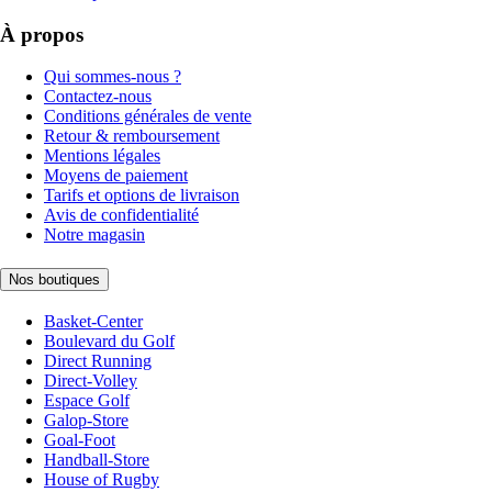
À propos
Qui sommes-nous ?
Contactez-nous
Conditions générales de vente
Retour & remboursement
Mentions légales
Moyens de paiement
Tarifs et options de livraison
Avis de confidentialité
Notre magasin
Nos boutiques
Basket-Center
Boulevard du Golf
Direct Running
Direct-Volley
Espace Golf
Galop-Store
Goal-Foot
Handball-Store
House of Rugby