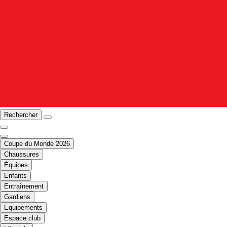
Rechercher
Coupe du Monde 2026
Chaussures
Équipes
Enfants
Entraînement
Gardiens
Equipements
Espace club