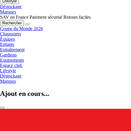
Lifestyle
Déstockage
Marques
SAV en France
Paiement sécurisé
Retours faciles
Rechercher
Coupe du Monde 2026
Chaussures
Équipes
Enfants
Entraînement
Gardiens
Equipements
Espace club
Lifestyle
Déstockage
Marques
Ajout en cours...