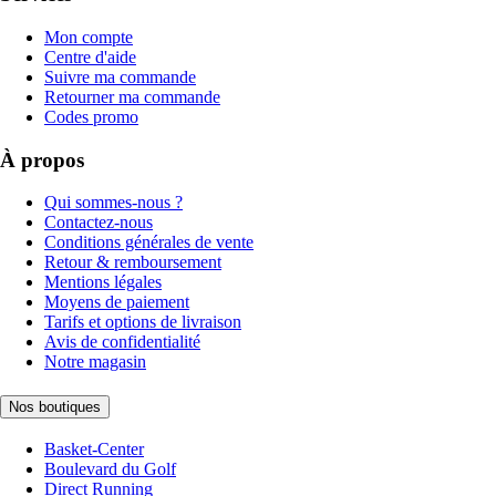
Mon compte
Centre d'aide
Suivre ma commande
Retourner ma commande
Codes promo
À propos
Qui sommes-nous ?
Contactez-nous
Conditions générales de vente
Retour & remboursement
Mentions légales
Moyens de paiement
Tarifs et options de livraison
Avis de confidentialité
Notre magasin
Nos boutiques
Basket-Center
Boulevard du Golf
Direct Running