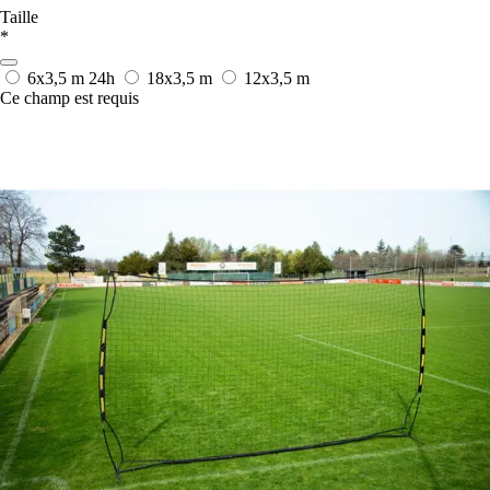
Taille
*
6x3,5 m
24h
18x3,5 m
12x3,5 m
Ce champ est requis