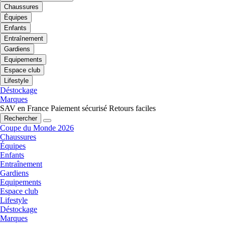
Chaussures
Équipes
Enfants
Entraînement
Gardiens
Equipements
Espace club
Lifestyle
Déstockage
Marques
SAV en France
Paiement sécurisé
Retours faciles
Rechercher
Coupe du Monde 2026
Chaussures
Équipes
Enfants
Entraînement
Gardiens
Equipements
Espace club
Lifestyle
Déstockage
Marques