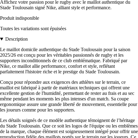
Affichez votre passion pour le rugby avec le maillot authentique du
Stade Toulousain signé Nike, alliant style et performance.
Produit indisponible
Toutes les variations sont épuisées
Description
Le maillot domicile authentique du Stade Toulousain pour la saison
2025/26 est conçu pour les véritables passionnés de rugby et les
supporters inconditionnels de ce club emblématique. Fabriqué par
Nike, ce maillot allie performance, confort et style, reflétant
parfaitement l'histoire riche et le prestige du Stade Toulousain.
Conçu pour répondre aux exigences des athlètes sur le terrain, ce
maillot est fabriqué à partir de matériaux techniques qui offrent une
excellente gestion de l'humidité, permettant de rester au frais et au sec
même pendant les moments les plus intenses d'un match. Sa coupe
ergonomique assure une grande liberté de mouvement, essentielle pour
les joueurs comme pour les supporters.
Les détails soignés de ce modèle authentique témoignent de l’héritage
du Stade Toulousain. Que ce soit les logos de l'équipe ou les emblèmes
de la marque, chaque élément est soigneusement intégré pour offrir une
reproduction fidèle des maillots portés sur le terrain par les joueurs. Ce