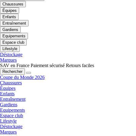
Chaussures
Équipes
Enfants
Entraînement
Gardiens
Equipements
Espace club
Lifestyle
Déstockage
Marques
SAV en France
Paiement sécurisé
Retours faciles
Rechercher
Coupe du Monde 2026
Chaussures
Équipes
Enfants
Entraînement
Gardiens
Equipements
Espace club
Lifestyle
Déstockage
Marques