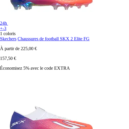
24h
+-3
1 coloris
Skechers
Chaussures de football SKX 2 Elite FG
À partir de
225,00 €
157,50 €
Économisez 5%
avec le code
EXTRA