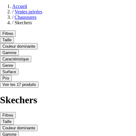
Accueil
/
Ventes privées
/
Chaussures
/
Skechers
Filtres
Taille
Couleur dominante
Gamme
Caractéristique
Genre
Surface
Prix
Voir les 17 produits
Skechers
Filtres
Taille
Couleur dominante
Gamme