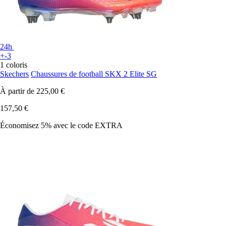
24h
+-3
1 coloris
Skechers
Chaussures de football SKX 2 Elite SG
À partir de
225,00 €
157,50 €
Économisez 5%
avec le code
EXTRA