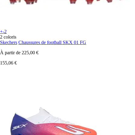
+-2
2 coloris
Skechers
Chaussures de football SKX 01 FG
À partir de
225,00 €
155,06 €