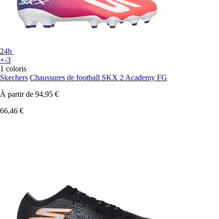
24h
+-3
1 coloris
Skechers
Chaussures de football SKX 2 Academy FG
À partir de
94,95 €
66,46 €