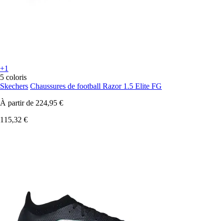
+1
5 coloris
Skechers
Chaussures de football Razor 1.5 Elite FG
À partir de
224,95 €
115,32 €