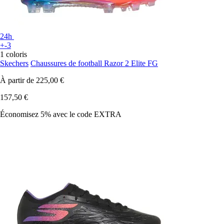
24h
+-3
1 coloris
Skechers
Chaussures de football Razor 2 Elite FG
À partir de
225,00 €
157,50 €
Économisez 5%
avec le code
EXTRA