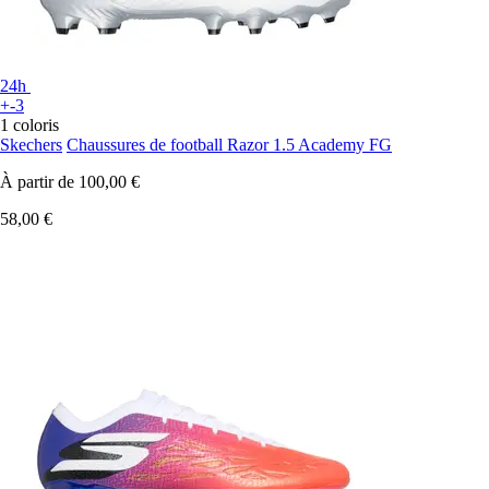
24h
+-3
1 coloris
Skechers
Chaussures de football Razor 1.5 Academy FG
À partir de
100,00 €
58,00 €