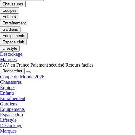
Chaussures
Équipes
Enfants
Entraînement
Gardiens
Equipements
Espace club
Lifestyle
Déstockage
Marques
SAV en France
Paiement sécurisé
Retours faciles
Rechercher
Coupe du Monde 2026
Chaussures
Équipes
Enfants
Entraînement
Gardiens
Equipements
Espace club
Lifestyle
Déstockage
Marques