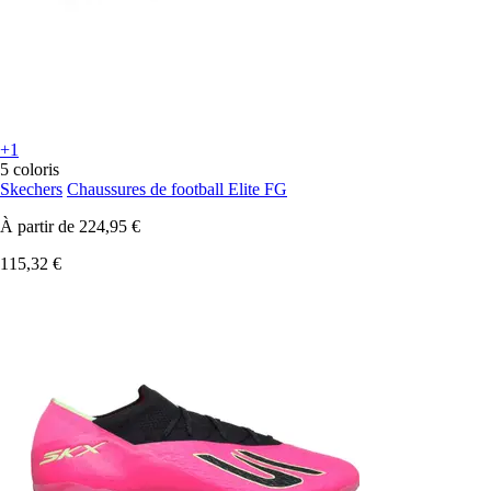
+1
5 coloris
Skechers
Chaussures de football Elite FG
À partir de
224,95 €
115,32 €