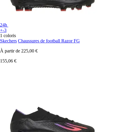
24h
+-3
1 coloris
Skechers
Chaussures de football Razor FG
À partir de
225,00 €
155,06 €