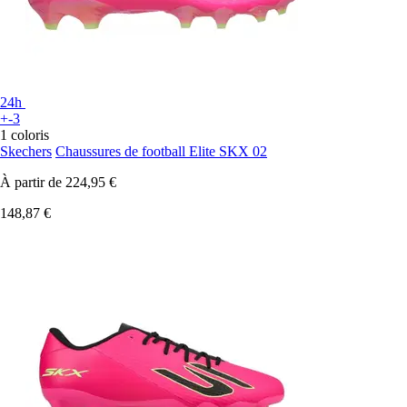
24h
+-3
1 coloris
Skechers
Chaussures de football Elite SKX 02
À partir de
224,95 €
148,87 €