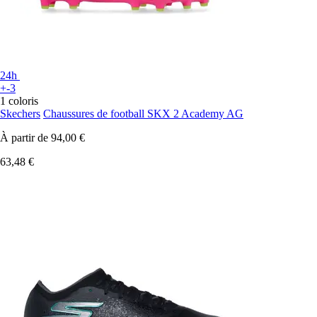
24h
+-3
1 coloris
Skechers
Chaussures de football SKX 2 Academy AG
À partir de
94,00 €
63,48 €