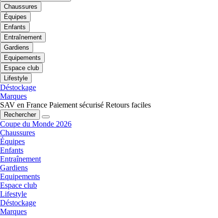
Chaussures
Équipes
Enfants
Entraînement
Gardiens
Equipements
Espace club
Lifestyle
Déstockage
Marques
SAV en France
Paiement sécurisé
Retours faciles
Rechercher
Coupe du Monde 2026
Chaussures
Équipes
Enfants
Entraînement
Gardiens
Equipements
Espace club
Lifestyle
Déstockage
Marques