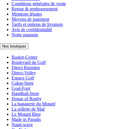
Conditions générales de vente
Retour & remboursement
Mentions légales
Moyens de paiement
Tarifs et options de livraison
Avis de confidentialité
Notre magasin
Nos boutiques
Basket-Center
Boulevard du Golf
Direct Running
Direct-Volley
Espace Golf
Galop-Store
Goal-Foot
Handball-Store
House of Rugby
La bagagerie du Motard
La sellerie de Maé
Le Motard Bleu
Made in Paradis
Nauti-wave