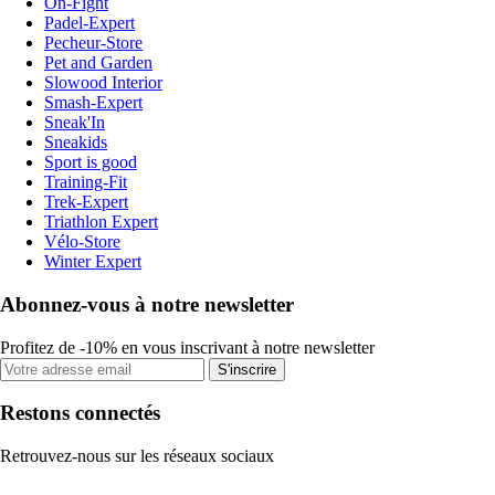
On-Fight
Padel-Expert
Pecheur-Store
Pet and Garden
Slowood Interior
Smash-Expert
Sneak'In
Sneakids
Sport is good
Training-Fit
Trek-Expert
Triathlon Expert
Vélo-Store
Winter Expert
Abonnez-vous à notre newsletter
Profitez de -10% en vous inscrivant à notre newsletter
S'inscrire
Restons connectés
Retrouvez-nous sur les réseaux sociaux